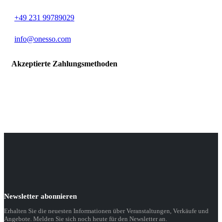
+49 231 99789029
info@onesso.com
Akzeptierte Zahlungsmethoden
Newsletter abonnieren
Erhalten Sie die neuesten Informationen über Veranstaltungen, Verkäufe und
Angebote. Melden Sie sich noch heute für den Newsletter an.