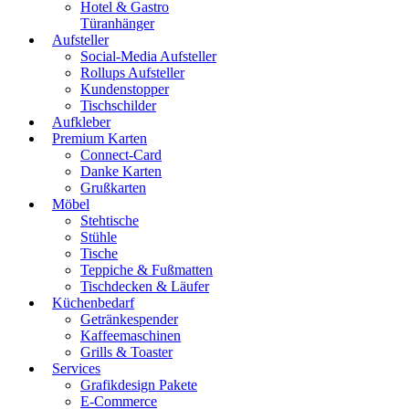
Hotel & Gastro
Türanhänger
Aufsteller
Social-Media Aufsteller
Rollups Aufsteller
Kundenstopper
Tischschilder
Aufkleber
Premium Karten
Connect-Card
Danke Karten
Grußkarten
Möbel
Stehtische
Stühle
Tische
Teppiche & Fußmatten
Tischdecken & Läufer
Küchenbedarf
Getränkespender
Kaffeemaschinen
Grills & Toaster
Services
Grafikdesign Pakete
E-Commerce