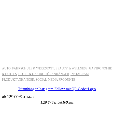
AUTO, FAHRSCHULE & WERKSTATT
BEAUTY & WELLNESS
GASTRONOMIE
,
,
& HOTELS
HOTEL & GASTRO TÜRANHÄNGER
INSTAGRAM
,
,
,
PRODUKTANHÄNGER
SOCIAL-MEDIA PRODUKTE
,
Türanhänger Instagram-Follow mit QR-Code+Logo
ab
129,00
€
inkl. MwSt.
1,29
€
/ Stk. bei 100 Stk.