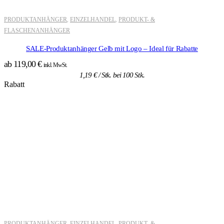
PRODUKTANHÄNGER
EINZELHANDEL
PRODUKT- &
,
,
FLASCHENANHÄNGER
SALE-Produktanhänger Gelb mit Logo – Ideal für Rabatte
ab
119,00
€
inkl. MwSt.
1,19
€
/ Stk. bei 100 Stk.
Rabatt
PRODUKTANHÄNGER
EINZELHANDEL
PRODUKT- &
,
,