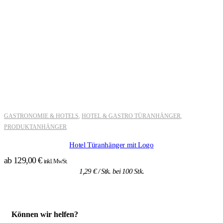
GASTRONOMIE & HOTELS
HOTEL & GASTRO TÜRANHÄNGER
,
,
PRODUKTANHÄNGER
Hotel Türanhänger mit Logo
ab
129,00
€
inkl. MwSt.
1,29
€
/ Stk. bei 100 Stk.
Können wir helfen?