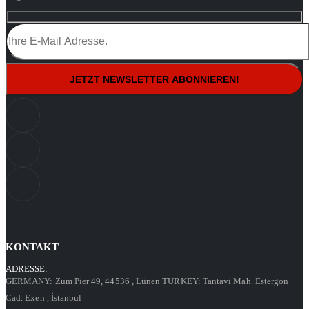
KONTAKT
ADRESSE:
GERMANY: Zum Pier 49, 44536
, Lünen
TURKEY: Tantavi Mah. Estergon
Cad. Exen
, İstanbul