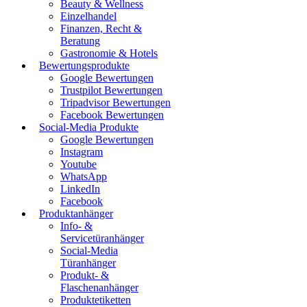
Beauty & Wellness
Einzelhandel
Finanzen, Recht &
Beratung
Gastronomie & Hotels
Bewertungsprodukte
Google Bewertungen
Trustpilot Bewertungen
Tripadvisor Bewertungen
Facebook Bewertungen
Social-Media Produkte
Google Bewertungen
Instagram
Youtube
WhatsApp
LinkedIn
Facebook
Produktanhänger
Info- &
Servicetüranhänger
Social-Media
Türanhänger
Produkt- &
Flaschenanhänger
Produktetiketten