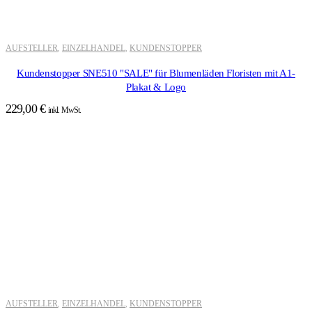
AUFSTELLER
EINZELHANDEL
KUNDENSTOPPER
,
,
Kundenstopper SNE510 "SALE" für Blumenläden Floristen mit A1-
Plakat & Logo
229,00
€
inkl. MwSt.
AUFSTELLER
EINZELHANDEL
KUNDENSTOPPER
,
,