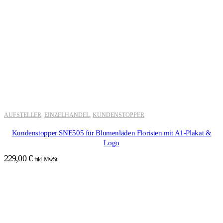
AUFSTELLER
EINZELHANDEL
KUNDENSTOPPER
,
,
Kundenstopper SNE505 für Blumenläden Floristen mit A1-Plakat &
Logo
229,00
€
inkl. MwSt.