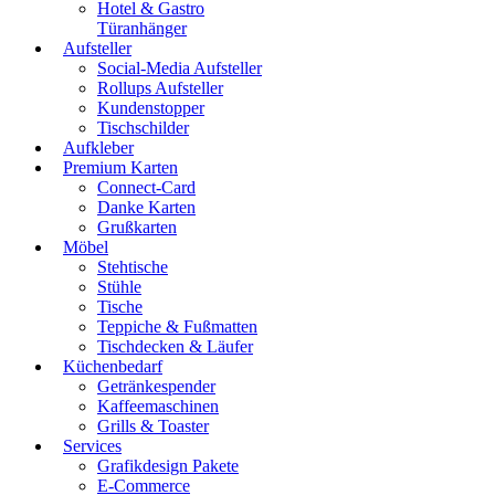
Hotel & Gastro
Türanhänger
Aufsteller
Social-Media Aufsteller
Rollups Aufsteller
Kundenstopper
Tischschilder
Aufkleber
Premium Karten
Connect-Card
Danke Karten
Grußkarten
Möbel
Stehtische
Stühle
Tische
Teppiche & Fußmatten
Tischdecken & Läufer
Küchenbedarf
Getränkespender
Kaffeemaschinen
Grills & Toaster
Services
Grafikdesign Pakete
E-Commerce