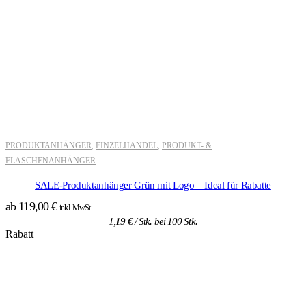
PRODUKTANHÄNGER
EINZELHANDEL
PRODUKT- &
,
,
FLASCHENANHÄNGER
SALE-Produktanhänger Grün mit Logo – Ideal für Rabatte
ab
119,00
€
inkl. MwSt.
1,19
€
/ Stk. bei 100 Stk.
Rabatt