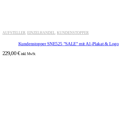
AUFSTELLER
EINZELHANDEL
KUNDENSTOPPER
,
,
Kundenstopper SNE525 "SALE" mit A1-Plakat & Logo
229,00
€
inkl. MwSt.