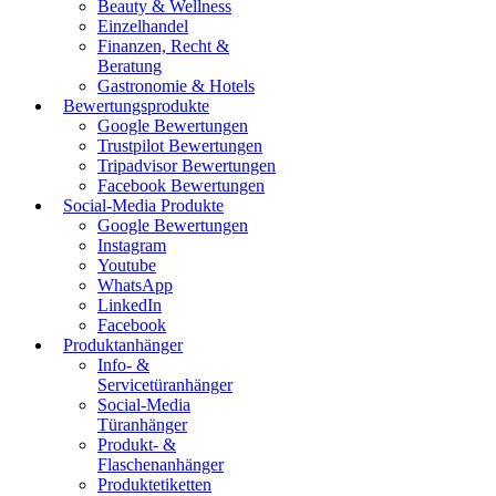
Beauty & Wellness
Einzelhandel
Finanzen, Recht &
Beratung
Gastronomie & Hotels
Bewertungsprodukte
Google Bewertungen
Trustpilot Bewertungen
Tripadvisor Bewertungen
Facebook Bewertungen
Social-Media Produkte
Google Bewertungen
Instagram
Youtube
WhatsApp
LinkedIn
Facebook
Produktanhänger
Info- &
Servicetüranhänger
Social-Media
Türanhänger
Produkt- &
Flaschenanhänger
Produktetiketten