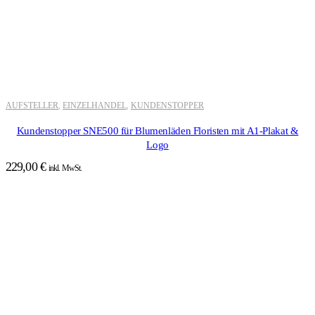
AUFSTELLER
EINZELHANDEL
KUNDENSTOPPER
,
,
Kundenstopper SNE500 für Blumenläden Floristen mit A1-Plakat &
Logo
229,00
€
inkl. MwSt.