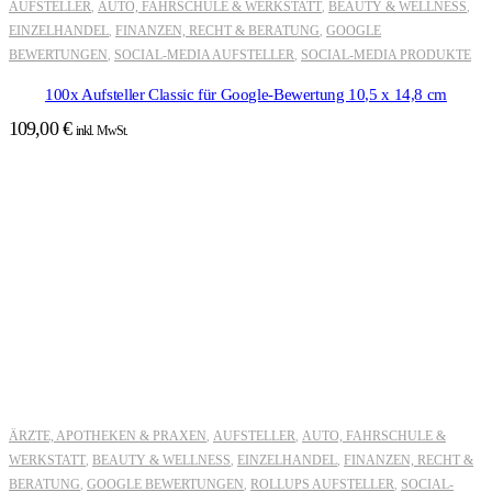
AUFSTELLER
AUTO, FAHRSCHULE & WERKSTATT
BEAUTY & WELLNESS
,
,
,
EINZELHANDEL
FINANZEN, RECHT & BERATUNG
GOOGLE
,
,
BEWERTUNGEN
SOCIAL-MEDIA AUFSTELLER
SOCIAL-MEDIA PRODUKTE
,
,
100x Aufsteller Classic für Google-Bewertung 10,5 x 14,8 cm
109,00
€
inkl. MwSt.
ÄRZTE, APOTHEKEN & PRAXEN
AUFSTELLER
AUTO, FAHRSCHULE &
,
,
WERKSTATT
BEAUTY & WELLNESS
EINZELHANDEL
FINANZEN, RECHT &
,
,
,
BERATUNG
GOOGLE BEWERTUNGEN
ROLLUPS AUFSTELLER
SOCIAL-
,
,
,