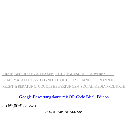
ÄRZTE, APOTHEKEN & PRAXEN
AUTO, FAHRSCHULE & WERKSTATT
,
,
BEAUTY & WELLNESS
CONNECT-CARD
EINZELHANDEL
FINANZEN,
,
,
,
RECHT & BERATUNG
GOOGLE BEWERTUNGEN
SOCIAL-MEDIA PRODUKTE
,
,
Google-Bewertungskarte mit QR-Code Black Edition
ab
69,00
€
inkl. MwSt.
0,14
€
/ Stk. bei 500 Stk.