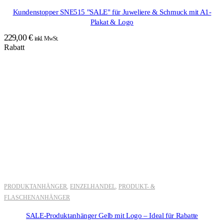
Kundenstopper SNE515 "SALE" für Juweliere & Schmuck mit A1-
Plakat & Logo
229,00
€
inkl. MwSt.
Rabatt
PRODUKTANHÄNGER
EINZELHANDEL
PRODUKT- &
,
,
FLASCHENANHÄNGER
SALE-Produktanhänger Gelb mit Logo – Ideal für Rabatte