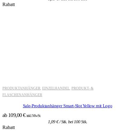
Rabatt
PRODUKTANHÄNGER
EINZELHANDEL
PRODUKT- &
,
,
FLASCHENANHÄNGER
Sale-Produktanhänger Smart-Slot Yellow mit Logo
ab
109,00
€
inkl. MwSt.
1,09
€
/ Stk. bei 100 Stk.
Rabatt