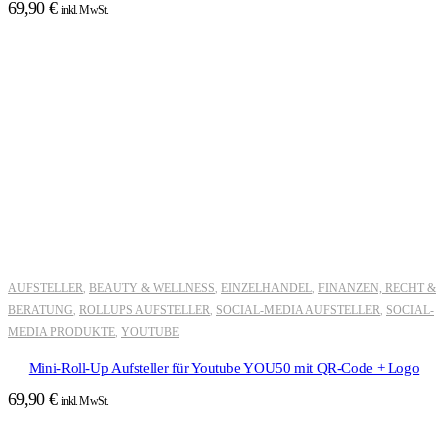
69,90
€
inkl. MwSt.
AUFSTELLER
BEAUTY & WELLNESS
EINZELHANDEL
FINANZEN, RECHT &
,
,
,
BERATUNG
ROLLUPS AUFSTELLER
SOCIAL-MEDIA AUFSTELLER
SOCIAL-
,
,
,
MEDIA PRODUKTE
YOUTUBE
,
Mini-Roll-Up Aufsteller für Youtube YOU50 mit QR-Code + Logo
69,90
€
inkl. MwSt.