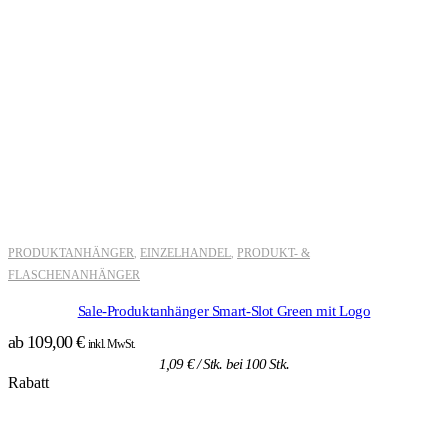
PRODUKTANHÄNGER
EINZELHANDEL
PRODUKT- &
,
,
FLASCHENANHÄNGER
Sale-Produktanhänger Smart-Slot Green mit Logo
ab
109,00
€
inkl. MwSt.
1,09
€
/ Stk. bei 100 Stk.
Rabatt