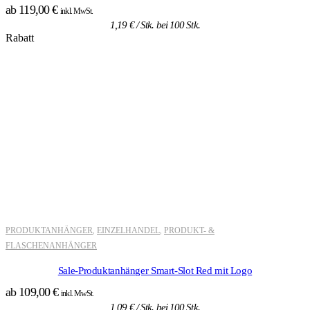
ab
119,00
€
inkl. MwSt.
1,19
€
/ Stk. bei 100 Stk.
Rabatt
PRODUKTANHÄNGER
EINZELHANDEL
PRODUKT- &
,
,
FLASCHENANHÄNGER
Sale-Produktanhänger Smart-Slot Red mit Logo
ab
109,00
€
inkl. MwSt.
1,09
€
/ Stk. bei 100 Stk.