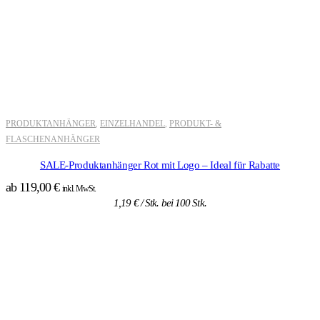
PRODUKTANHÄNGER
EINZELHANDEL
PRODUKT- &
,
,
FLASCHENANHÄNGER
SALE-Produktanhänger Rot mit Logo – Ideal für Rabatte
ab
119,00
€
inkl. MwSt.
1,19
€
/ Stk. bei 100 Stk.