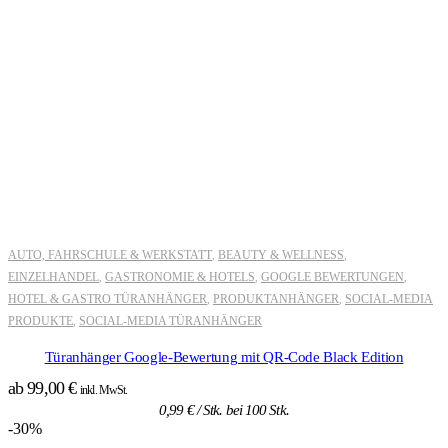
AUTO, FAHRSCHULE & WERKSTATT
BEAUTY & WELLNESS
,
,
EINZELHANDEL
GASTRONOMIE & HOTELS
GOOGLE BEWERTUNGEN
,
,
,
HOTEL & GASTRO TÜRANHÄNGER
PRODUKTANHÄNGER
SOCIAL-MEDIA
,
,
PRODUKTE
SOCIAL-MEDIA TÜRANHÄNGER
,
Türanhänger Google-Bewertung mit QR-Code Black Edition
ab
99,00
€
inkl. MwSt.
0,99
€
/ Stk. bei 100 Stk.
-30%