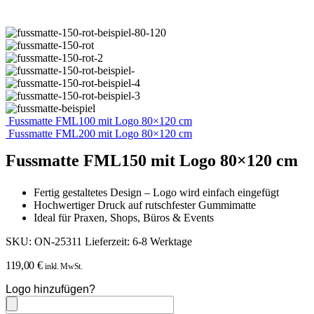
Fussmatte FML100 mit Logo 80×120 cm
Fussmatte FML200 mit Logo 80×120 cm
Fussmatte FML150 mit Logo 80×120 cm
Fertig gestaltetes Design – Logo wird einfach eingefügt
Hochwertiger Druck auf rutschfester Gummimatte
Ideal für Praxen, Shops, Büros & Events
SKU:
ON-25311
Lieferzeit:
6-8 Werktage
119,00
€
inkl. MwSt.
Logo hinzufügen?