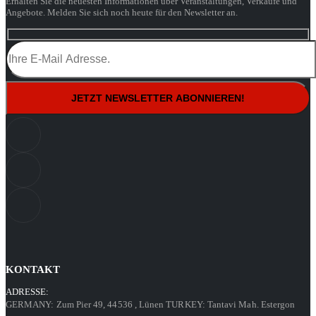
Erhalten Sie die neuesten Informationen über Veranstaltungen, Verkäufe und
Angebote. Melden Sie sich noch heute für den Newsletter an.
KONTAKT
ADRESSE:
GERMANY: Zum Pier 49, 44536
, Lünen
TURKEY: Tantavi Mah. Estergon