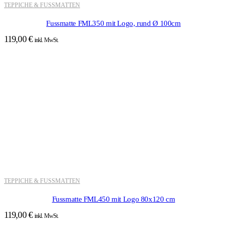
TEPPICHE & FUSSMATTEN
Fussmatte FML350 mit Logo, rund Ø 100cm
119,00
€
inkl. MwSt.
TEPPICHE & FUSSMATTEN
Fussmatte FML450 mit Logo 80x120 cm
119,00
€
inkl. MwSt.