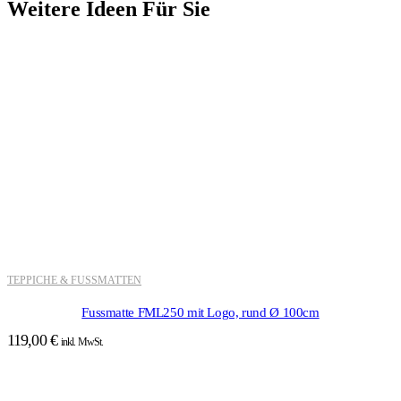
Weitere Ideen Für Sie
TEPPICHE & FUSSMATTEN
Fussmatte FML250 mit Logo, rund Ø 100cm
119,00
€
inkl. MwSt.