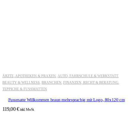
ÄRZTE, APOTHEKEN & PRAXEN
AUTO, FAHRSCHULE & WERKSTATT
,
,
BEAUTY & WELLNESS
BRANCHEN
FINANZEN, RECHT & BERATUNG
,
,
,
TEPPICHE & FUSSMATTEN
Fussmatte Willkommen braun mehrsprachig mit Logo, 80x120 cm
119,00
€
inkl. MwSt.