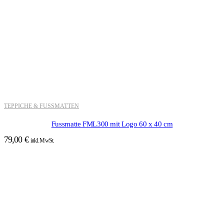
TEPPICHE & FUSSMATTEN
Fussmatte FML300 mit Logo 60 x 40 cm
79,00
€
inkl. MwSt.