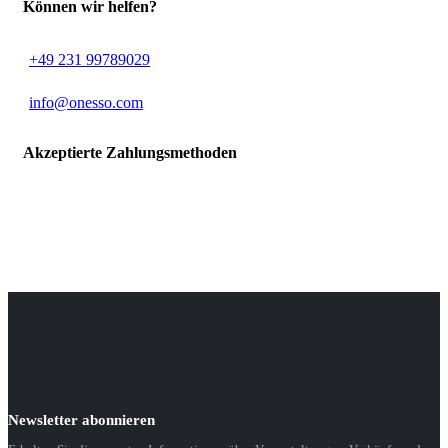
Können wir helfen?
+49 231 99789029
info@onesso.com
Akzeptierte Zahlungsmethoden
Newsletter abonnieren