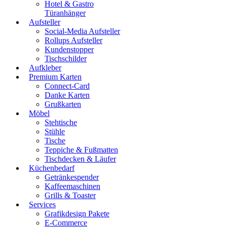
Hotel & Gastro
Türanhänger
Aufsteller
Social-Media Aufsteller
Rollups Aufsteller
Kundenstopper
Tischschilder
Aufkleber
Premium Karten
Connect-Card
Danke Karten
Grußkarten
Möbel
Stehtische
Stühle
Tische
Teppiche & Fußmatten
Tischdecken & Läufer
Küchenbedarf
Getränkespender
Kaffeemaschinen
Grills & Toaster
Services
Grafikdesign Pakete
E-Commerce