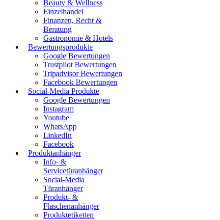
Beauty & Wellness
Einzelhandel
Finanzen, Recht &
Beratung
Gastronomie & Hotels
Bewertungsprodukte
Google Bewertungen
Trustpilot Bewertungen
Tripadvisor Bewertungen
Facebook Bewertungen
Social-Media Produkte
Google Bewertungen
Instagram
Youtube
WhatsApp
LinkedIn
Facebook
Produktanhänger
Info- &
Servicetüranhänger
Social-Media
Türanhänger
Produkt- &
Flaschenanhänger
Produktetiketten