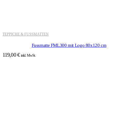
TEPPICHE & FUSSMATTEN
Fussmatte FML300 mit Logo 80x120 cm
119,00
€
inkl. MwSt.