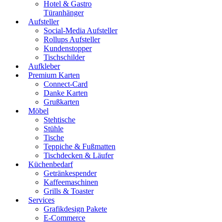
Hotel & Gastro
Türanhänger
Aufsteller
Social-Media Aufsteller
Rollups Aufsteller
Kundenstopper
Tischschilder
Aufkleber
Premium Karten
Connect-Card
Danke Karten
Grußkarten
Möbel
Stehtische
Stühle
Tische
Teppiche & Fußmatten
Tischdecken & Läufer
Küchenbedarf
Getränkespender
Kaffeemaschinen
Grills & Toaster
Services
Grafikdesign Pakete
E-Commerce