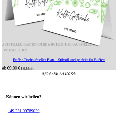
AUFSTELLER
GASTRONOMIE & HOTELS
TISCHAUFSTELLER
,
,
,
TISCHSCHILDER
Buffet-Tischaufsteller Blau – Stilvoll und perfekt für Buffets
ab
69,00
€
inkl. MwSt.
0,69
€
/ Stk. bei 100 Stk.
Können wir helfen?
+49 231 99789029