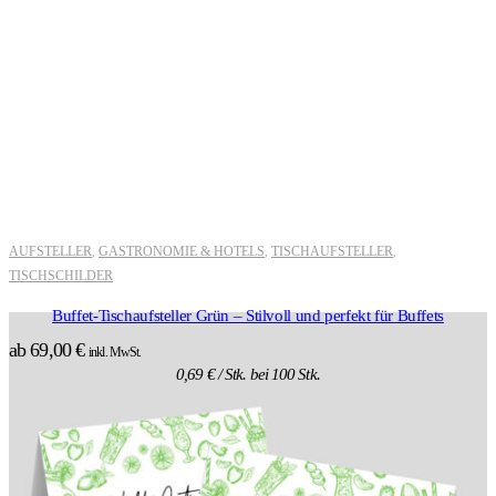
AUFSTELLER
GASTRONOMIE & HOTELS
TISCHAUFSTELLER
,
,
,
TISCHSCHILDER
Buffet-Tischaufsteller Grün – Stilvoll und perfekt für Buffets
ab
69,00
€
inkl. MwSt.
0,69
€
/ Stk. bei 100 Stk.