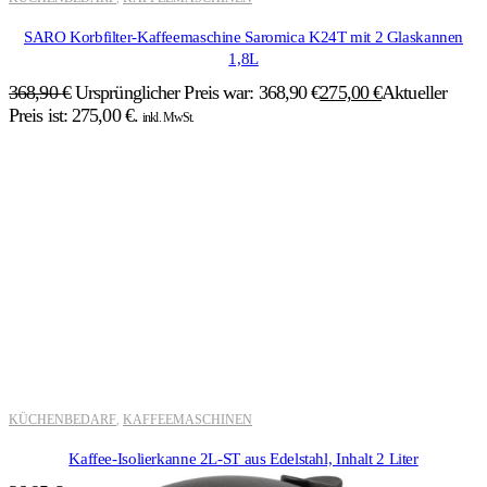
SARO Korbfilter-Kaffeemaschine Saromica K24T mit 2 Glaskannen
1,8L
368,90
€
Ursprünglicher Preis war: 368,90 €
275,00
€
Aktueller
Preis ist: 275,00 €.
inkl. MwSt.
KÜCHENBEDARF
KAFFEEMASCHINEN
,
Kaffee-Isolierkanne 2L-ST aus Edelstahl, Inhalt 2 Liter