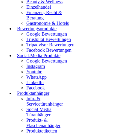
Beauty & Wellness
Einzelhandel
Finanzen, Recht &
Beratung
Gastronomie & Hotels
Bewertungsprodukte
Google Bewertungen
Trustpilot Bewertungen
Tripadvisor Bewertungen
Facebook Bewertungen
Social-Media Produkte
Google Bewertungen
Instagram
Youtube
WhatsApp
LinkedIn
Facebook
Produktanhänger
Info- &
Servicetüranhänger
Social-Media
Türanhänger
Produkt- &
Flaschenanhänger
Produktetiketten