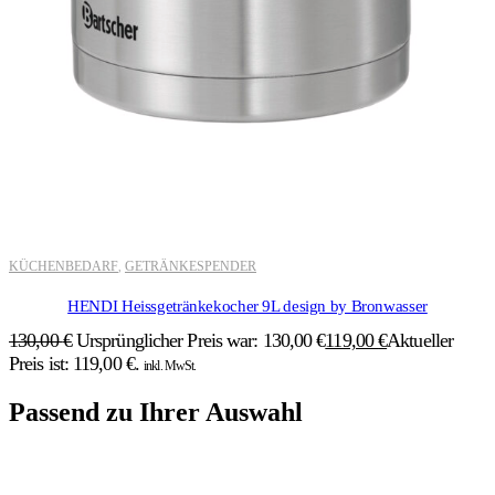
KÜCHENBEDARF
GETRÄNKESPENDER
,
HENDI Heissgetränkekocher 9L design by Bronwasser
130,00
€
Ursprünglicher Preis war: 130,00 €
119,00
€
Aktueller
Preis ist: 119,00 €.
inkl. MwSt.
Passend zu Ihrer Auswahl