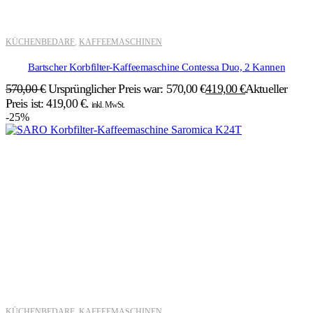
KÜCHENBEDARF
KAFFEEMASCHINEN
,
Bartscher Korbfilter-Kaffeemaschine Contessa Duo, 2 Kannen
570,00
€
Ursprünglicher Preis war: 570,00 €
419,00
€
Aktueller
Preis ist: 419,00 €.
inkl. MwSt.
-25%
KÜCHENBEDARF
KAFFEEMASCHINEN
,