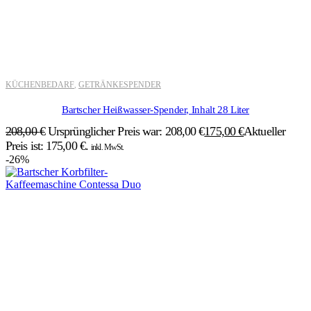
KÜCHENBEDARF
GETRÄNKESPENDER
,
Bartscher Heißwasser-Spender, Inhalt 28 Liter
208,00
€
Ursprünglicher Preis war: 208,00 €
175,00
€
Aktueller
Preis ist: 175,00 €.
inkl. MwSt.
-26%