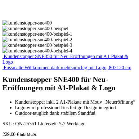
Kundenstopper SNE350 für Neu-Eröffnungen mit A1-Plakat &
Logo
Fussmatte Willkommen dark mehrsprachig mit Logo, 80×120 cm
Kundenstopper SNE400 für Neu-
Eröffnungen mit A1-Plakat & Logo
Kundenstopper inkl. 2 A1-Plakate mit Motiv „Neueröffnung“
Logo wird professionell ins fertige Design integriert
Outdoor-tauglich dank stabilem Standfuß
SKU:
ON-25351
Lieferzeit:
5-7 Werktage
229,00
€
inkl. MwSt.