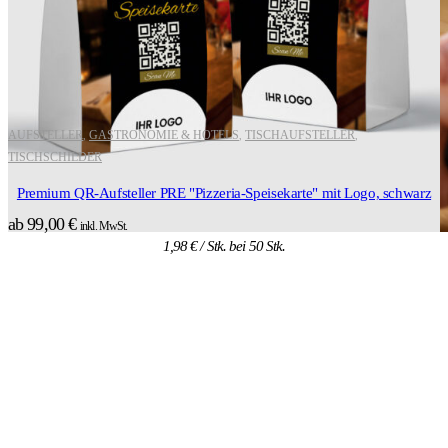
AUFSTELLER
GASTRONOMIE & HOTELS
TISCHAUFSTELLER
,
,
,
TISCHSCHILDER
Premium QR-Aufsteller PRE "Pizzeria-Speisekarte" mit Logo, schwarz
ab
99,00
€
inkl. MwSt.
1,98
€
/ Stk. bei 50 Stk.