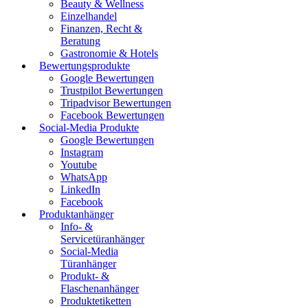
Beauty & Wellness
Einzelhandel
Finanzen, Recht &
Beratung
Gastronomie & Hotels
Bewertungsprodukte
Google Bewertungen
Trustpilot Bewertungen
Tripadvisor Bewertungen
Facebook Bewertungen
Social-Media Produkte
Google Bewertungen
Instagram
Youtube
WhatsApp
LinkedIn
Facebook
Produktanhänger
Info- &
Servicetüranhänger
Social-Media
Türanhänger
Produkt- &
Flaschenanhänger
Produktetiketten