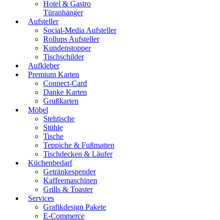
Hotel & Gastro
Türanhänger
Aufsteller
Social-Media Aufsteller
Rollups Aufsteller
Kundenstopper
Tischschilder
Aufkleber
Premium Karten
Connect-Card
Danke Karten
Grußkarten
Möbel
Stehtische
Stühle
Tische
Teppiche & Fußmatten
Tischdecken & Läufer
Küchenbedarf
Getränkespender
Kaffeemaschinen
Grills & Toaster
Services
Grafikdesign Pakete
E-Commerce