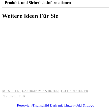
Produkt- und Sicherheitsinformationen
Weitere Ideen Für Sie
AUFSTELLER
GASTRONOMIE & HOTELS
TISCHAUFSTELLER
,
,
,
TISCHSCHILDER
Reserviert-Tischschild Dark mit Uhrzeit-Feld & Logo