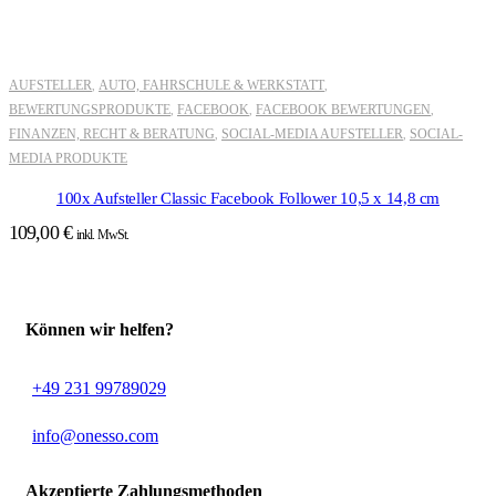
AUFSTELLER
AUTO, FAHRSCHULE & WERKSTATT
,
,
BEWERTUNGSPRODUKTE
FACEBOOK
FACEBOOK BEWERTUNGEN
,
,
,
FINANZEN, RECHT & BERATUNG
SOCIAL-MEDIA AUFSTELLER
SOCIAL-
,
,
MEDIA PRODUKTE
100x Aufsteller Classic Facebook Follower 10,5 x 14,8 cm
109,00
€
inkl. MwSt.
Können wir helfen?
+49 231 99789029
info@onesso.com
Akzeptierte Zahlungsmethoden