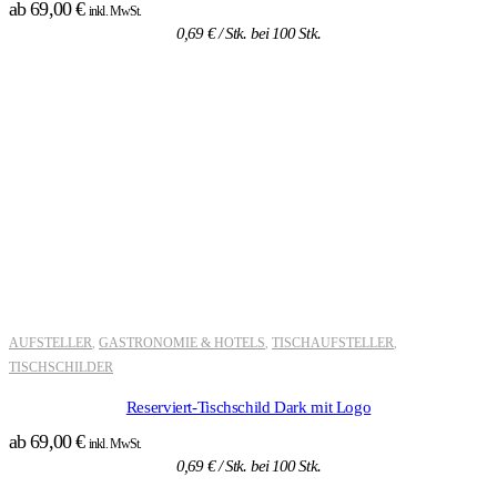
ab
69,00
€
inkl. MwSt.
0,69
€
/ Stk. bei 100 Stk.
AUFSTELLER
GASTRONOMIE & HOTELS
TISCHAUFSTELLER
,
,
,
TISCHSCHILDER
Reserviert-Tischschild Dark mit Logo
ab
69,00
€
inkl. MwSt.
0,69
€
/ Stk. bei 100 Stk.