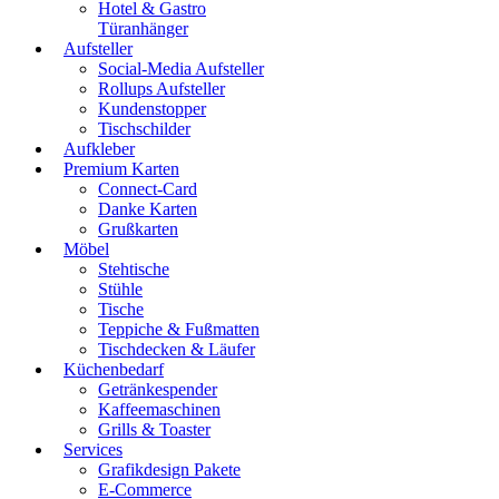
Hotel & Gastro
Türanhänger
Aufsteller
Social-Media Aufsteller
Rollups Aufsteller
Kundenstopper
Tischschilder
Aufkleber
Premium Karten
Connect-Card
Danke Karten
Grußkarten
Möbel
Stehtische
Stühle
Tische
Teppiche & Fußmatten
Tischdecken & Läufer
Küchenbedarf
Getränkespender
Kaffeemaschinen
Grills & Toaster
Services
Grafikdesign Pakete
E-Commerce