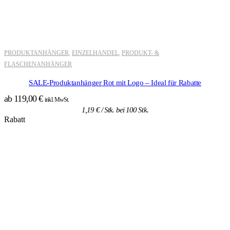
PRODUKTANHÄNGER
EINZELHANDEL
PRODUKT- &
,
,
FLASCHENANHÄNGER
SALE-Produktanhänger Rot mit Logo – Ideal für Rabatte
ab
119,00
€
inkl. MwSt.
1,19
€
/ Stk. bei 100 Stk.
Rabatt