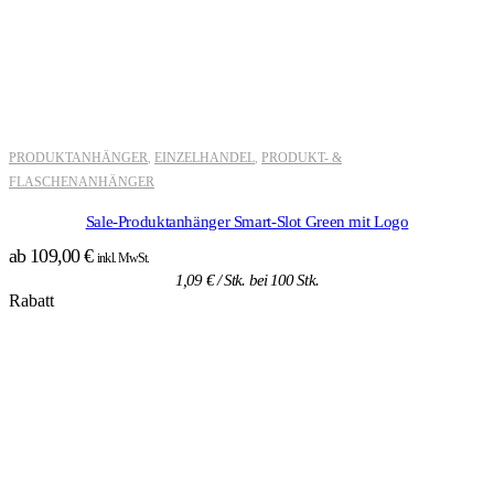
PRODUKTANHÄNGER
EINZELHANDEL
PRODUKT- &
,
,
FLASCHENANHÄNGER
Sale-Produktanhänger Smart-Slot Green mit Logo
ab
109,00
€
inkl. MwSt.
1,09
€
/ Stk. bei 100 Stk.
Rabatt