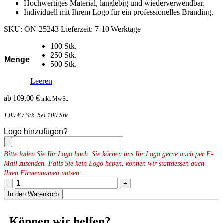
Hochwertiges Material, langlebig und wiederverwendbar.
Individuell mit Ihrem Logo für ein professionelles Branding.
SKU:
ON-25243
Lieferzeit:
7-10 Werktage
100 Stk.
250 Stk.
Menge
500 Stk.
Leeren
ab
109,00
€
inkl. MwSt.
1,09
€
/ Stk. bei 100 Stk.
Logo hinzufügen?
Bitte laden Sie Ihr Logo hoch. Sie können uns Ihr Logo gerne auch per E-
Mail zusenden. Falls Sie kein Logo haben, können wir stattdessen auch
Ihren Firmennamen nutzen.
-
+
In den Warenkorb
Können wir helfen?