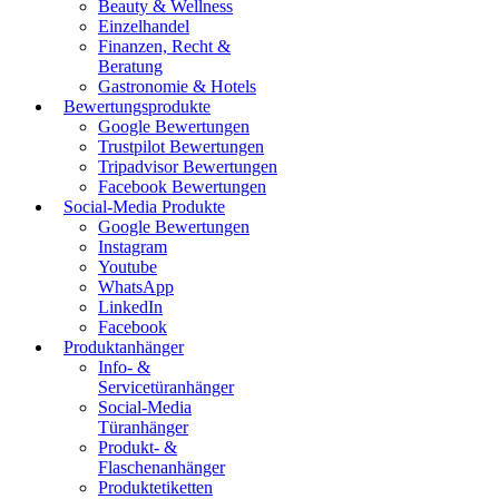
Beauty & Wellness
Einzelhandel
Finanzen, Recht &
Beratung
Gastronomie & Hotels
Bewertungsprodukte
Google Bewertungen
Trustpilot Bewertungen
Tripadvisor Bewertungen
Facebook Bewertungen
Social-Media Produkte
Google Bewertungen
Instagram
Youtube
WhatsApp
LinkedIn
Facebook
Produktanhänger
Info- &
Servicetüranhänger
Social-Media
Türanhänger
Produkt- &
Flaschenanhänger
Produktetiketten