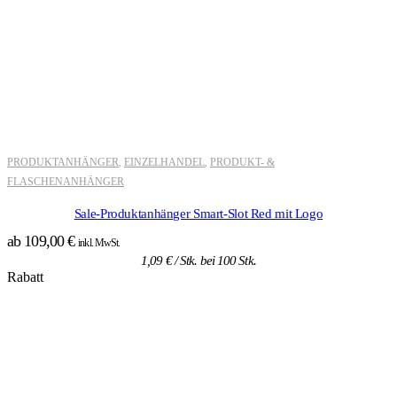
PRODUKTANHÄNGER
EINZELHANDEL
PRODUKT- &
,
,
FLASCHENANHÄNGER
Sale-Produktanhänger Smart-Slot Red mit Logo
ab
109,00
€
inkl. MwSt.
1,09
€
/ Stk. bei 100 Stk.
Rabatt