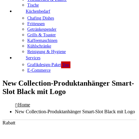
Tische
Küchenbedarf
Chafing Dishes
Fritteusen
Getränkespender
Grills & Toaster
Kaffeemaschinen
Kühlschränke
Reinigung & Hygiene
Services
Grafikdesign-Paket
Tipp
E-Commerce
New Collection-Produktanhänger Smart-
Slot Black mit Logo
Home
New Collection-Produktanhänger Smart-Slot Black mit Logo
Rabatt