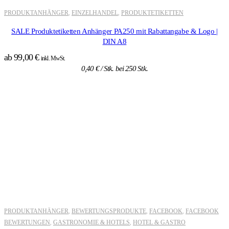
PRODUKTANHÄNGER
EINZELHANDEL
PRODUKTETIKETTEN
,
,
SALE Produktetiketten Anhänger PA250 mit Rabattangabe & Logo |
DIN A8
ab
99,00
€
inkl. MwSt.
0,40
€
/ Stk. bei 250 Stk.
PRODUKTANHÄNGER
BEWERTUNGSPRODUKTE
FACEBOOK
FACEBOOK
,
,
,
BEWERTUNGEN
GASTRONOMIE & HOTELS
HOTEL & GASTRO
,
,