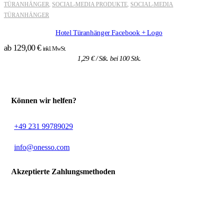
TÜRANHÄNGER
SOCIAL-MEDIA PRODUKTE
SOCIAL-MEDIA
,
,
TÜRANHÄNGER
Hotel Türanhänger Facebook + Logo
ab
129,00
€
inkl. MwSt.
1,29
€
/ Stk. bei 100 Stk.
Können wir helfen?
+49 231 99789029
info@onesso.com
Akzeptierte Zahlungsmethoden