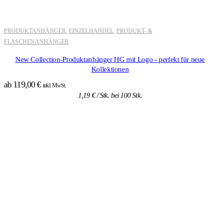
PRODUKTANHÄNGER
EINZELHANDEL
PRODUKT- &
,
,
FLASCHENANHÄNGER
New Collection-Produktanhänger HG mit Logo - perfekt für neue
Kollektionen
ab
119,00
€
inkl. MwSt.
1,19
€
/ Stk. bei 100 Stk.