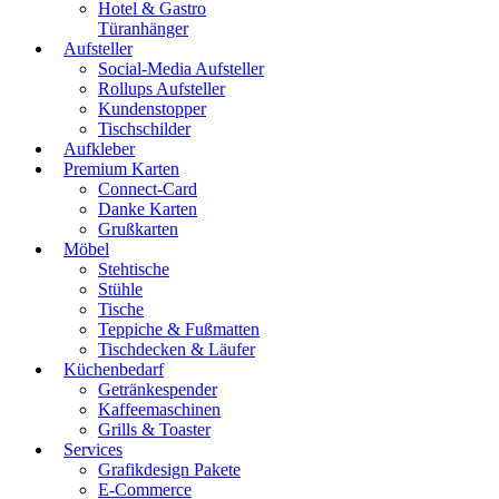
Hotel & Gastro
Türanhänger
Aufsteller
Social-Media Aufsteller
Rollups Aufsteller
Kundenstopper
Tischschilder
Aufkleber
Premium Karten
Connect-Card
Danke Karten
Grußkarten
Möbel
Stehtische
Stühle
Tische
Teppiche & Fußmatten
Tischdecken & Läufer
Küchenbedarf
Getränkespender
Kaffeemaschinen
Grills & Toaster
Services
Grafikdesign Pakete
E-Commerce