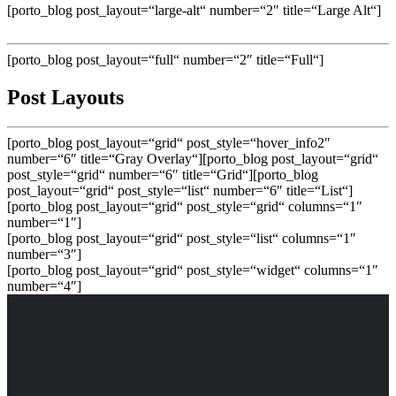
[porto_blog post_layout=“large-alt“ number=“2″ title=“Large Alt“]
[porto_blog post_layout=“full“ number=“2″ title=“Full“]
Post Layouts
[porto_blog post_layout=“grid“ post_style=“hover_info2″
number=“6″ title=“Gray Overlay“][porto_blog post_layout=“grid“
post_style=“grid“ number=“6″ title=“Grid“][porto_blog
post_layout=“grid“ post_style=“list“ number=“6″ title=“List“]
[porto_blog post_layout=“grid“ post_style=“grid“ columns=“1″
number=“1″]
[porto_blog post_layout=“grid“ post_style=“list“ columns=“1″
number=“3″]
[porto_blog post_layout=“grid“ post_style=“widget“ columns=“1″
number=“4″]