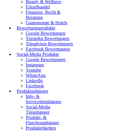
Beauty & Wellness
Einzelhandel
Finanzen, Recht &
Beratung
Gastronomie & Hotels
Bewertungsprodukte
Google Bewertungen
Trustpilot Bewertungen
Tripadvisor Bewertungen
Facebook Bewertungen
Social-Media Produkte
Google Bewertungen
Instagram
Youtube
WhatsApp
LinkedIn
Facebook
Produktanhänger
Info- &
Servicetüranhänger
Social-Media
Türanhänger
Produkt- &
Flaschenanhänger
Produktetiketten