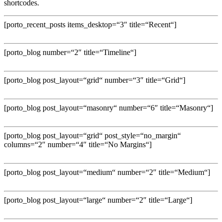
shortcodes.
[porto_recent_posts items_desktop=“3″ title=“Recent“]
[porto_blog number=“2″ title=“Timeline“]
[porto_blog post_layout=“grid“ number=“3″ title=“Grid“]
[porto_blog post_layout=“masonry“ number=“6″ title=“Masonry“]
[porto_blog post_layout=“grid“ post_style=“no_margin“
columns=“2″ number=“4″ title=“No Margins“]
[porto_blog post_layout=“medium“ number=“2″ title=“Medium“]
[porto_blog post_layout=“large“ number=“2″ title=“Large“]