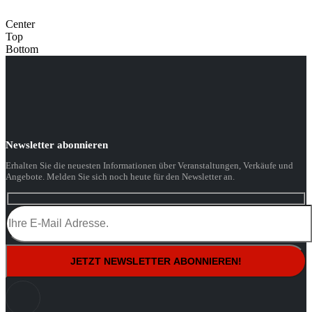
Center
Top
Bottom
Newsletter abonnieren
Erhalten Sie die neuesten Informationen über Veranstaltungen, Verkäufe und
Angebote. Melden Sie sich noch heute für den Newsletter an.