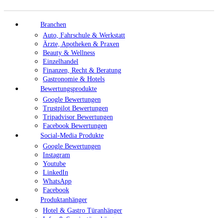
Branchen
Auto, Fahrschule & Werkstatt
Ärzte, Apotheken & Praxen
Beauty & Wellness
Einzelhandel
Finanzen, Recht & Beratung
Gastronomie & Hotels
Bewertungsprodukte
Google Bewertungen
Trustpilot Bewertungen
Tripadvisor Bewertungen
Facebook Bewertungen
Social-Media Produkte
Google Bewertungen
Instagram
Youtube
LinkedIn
WhatsApp
Facebook
Produktanhänger
Hotel & Gastro Türanhänger