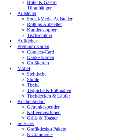
Hotel & Gastro
Türanhänger
Aufsteller
Social-Media Aufsteller
Rollups Aufsteller
Kundenstopper
Tischschilder
Aufkleber
Premium Karten
Connect-Card
Danke Karten
Grußkarten
Möbel
Stehtische
Stühle
Tische
Teppiche & Fußmatten
Tischdecken & Läufer
Küchenbedarf
Getränkespender
Kaffeemaschinen
Grills & Toaster
Services
Grafikdesign Pakete
E-Commerce