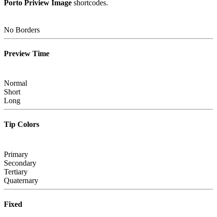
Porto Priview Image
shortcodes.
No Borders
Preview Time
Normal
Short
Long
Tip Colors
Primary
Secondary
Tertiary
Quaternary
Fixed