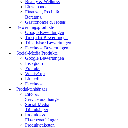
Beauty & Wellness
Einzelhandel
Finanzen, Recht &
Beratung
Gastronomie & Hotels
Bewertungsprodukte
Google Bewertungen
Trustpilot Bewertungen
Tripadvisor Bewertungen
Facebook Bewertungen
Social-Media Produkte
Google Bewertungen
Instagram
Youtube
WhatsApp
LinkedIn
Facebook
Produktanhänger
Info- &
Servicetüranhänger
Social-Media
Türanhänger
Produkt- &
Flaschenanhänger
Produktetiketten