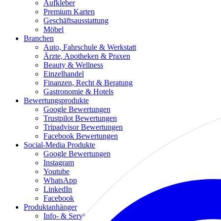
Aufkleber
Premium Karten
Geschäftsausstattung
Möbel
Branchen
Auto, Fahrschule & Werkstatt
Ärzte, Apotheken & Praxen
Beauty & Wellness
Einzelhandel
Finanzen, Recht & Beratung
Gastronomie & Hotels
Bewertungsprodukte
Google Bewertungen
Trustpilot Bewertungen
Tripadvisor Bewertungen
Facebook Bewertungen
Social-Media Produkte
Google Bewertungen
Instagram
Youtube
WhatsApp
LinkedIn
Facebook
Produktanhänger
Info- & Servicetüranhänger