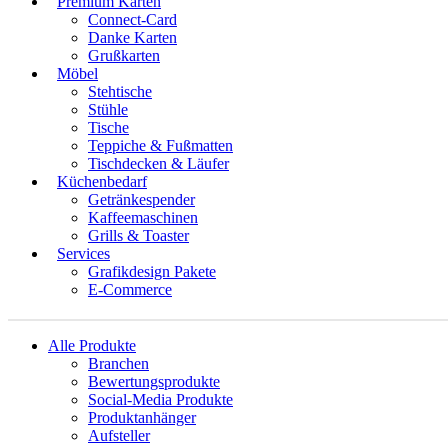
Premium Karten
Connect-Card
Danke Karten
Grußkarten
Möbel
Stehtische
Stühle
Tische
Teppiche & Fußmatten
Tischdecken & Läufer
Küchenbedarf
Getränkespender
Kaffeemaschinen
Grills & Toaster
Services
Grafikdesign Pakete
E-Commerce
Alle Produkte
Branchen
Bewertungsprodukte
Social-Media Produkte
Produktanhänger
Aufsteller