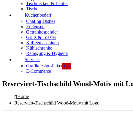
Tischdecken & Läufer
Tische
Küchenbedarf
Chafing Dishes
Fritteusen
Getränkespender
Grills & Toaster
Kaffeemaschinen
Kühlschränke
Reinigung & Hygiene
Services
Grafikdesign-Paket
Tipp
E-Commerce
Reserviert-Tischschild Wood-Motiv mit L
Home
Reserviert-Tischschild Wood-Motiv mit Logo