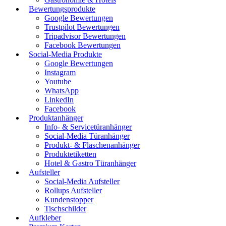
Bewertungsprodukte
Google Bewertungen
Trustpilot Bewertungen
Tripadvisor Bewertungen
Facebook Bewertungen
Social-Media Produkte
Google Bewertungen
Instagram
Youtube
WhatsApp
LinkedIn
Facebook
Produktanhänger
Info- & Servicetüranhänger
Social-Media Türanhänger
Produkt- & Flaschenanhänger
Produktetiketten
Hotel & Gastro Türanhänger
Aufsteller
Social-Media Aufsteller
Rollups Aufsteller
Kundenstopper
Tischschilder
Aufkleber