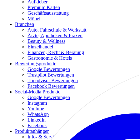
Aufkleber
Premium Karten
Geschäftsausstattung
Möbel
Branchen
Auto, Fahrschule & Werkstatt
Ärzte, Apotheken & Praxen
Beauty & Wellness
Einzelhandel
Finanzen, Recht & Beratung
Gastronomie & Hotels
Bewertungsprodukte
Google Bewertungen
Trustpilot Bewertungen
Tripadvisor Bewertungen
Facebook Bewertungen
Social-Media Produkte
Google Bewertungen
Instagram
Youtube
WhatsApp
LinkedIn
Facebook
Produktanhänger
Info- & Servicetüranhänger