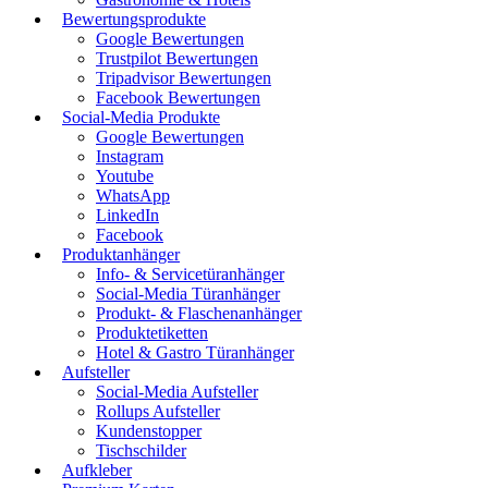
Bewertungsprodukte
Google Bewertungen
Trustpilot Bewertungen
Tripadvisor Bewertungen
Facebook Bewertungen
Social-Media Produkte
Google Bewertungen
Instagram
Youtube
WhatsApp
LinkedIn
Facebook
Produktanhänger
Info- & Servicetüranhänger
Social-Media Türanhänger
Produkt- & Flaschenanhänger
Produktetiketten
Hotel & Gastro Türanhänger
Aufsteller
Social-Media Aufsteller
Rollups Aufsteller
Kundenstopper
Tischschilder
Aufkleber