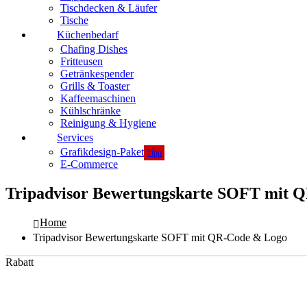
Tischdecken & Läufer
Tische
Küchenbedarf
Chafing Dishes
Fritteusen
Getränkespender
Grills & Toaster
Kaffeemaschinen
Kühlschränke
Reinigung & Hygiene
Services
Grafikdesign-Paket
Tipp
E-Commerce
Tripadvisor Bewertungskarte SOFT mit 
Home
Tripadvisor Bewertungskarte SOFT mit QR-Code & Logo
Rabatt