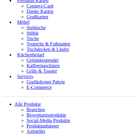
Premium Karten
Connect-Card
Danke Karten
Grußkarten
Möbel
Stehtische
Stühle
Tische
Teppiche & Fußmatten
Tischdecken & Läufer
Küchenbedarf
Getränkespender
Kaffeemaschinen
Grills & Toaster
Services
Grafikdesign Pakete
E-Commerce
Alle Produkte
Branchen
Bewertungsprodukte
Social-Media Produkte
Produktanhänger
Aufsteller