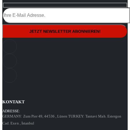
KONTAKT
ADRESSE:
GERMANY: Zum Pier 49, 44536
, Lünen
TURKEY: Tantavi Mah. Estergon
Cad. Exen
, İstanbul