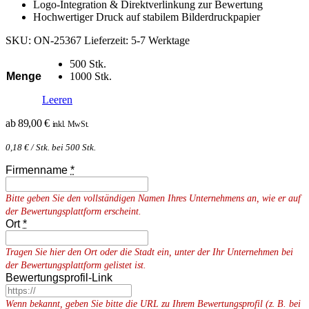
Logo-Integration & Direktverlinkung zur Bewertung
Hochwertiger Druck auf stabilem Bilderdruckpapier
SKU:
ON-25367
Lieferzeit:
5-7 Werktage
500 Stk.
Menge
1000 Stk.
Leeren
ab
89,00
€
inkl. MwSt.
0,18
€
/ Stk. bei 500 Stk.
Firmenname
*
Bitte geben Sie den vollständigen Namen Ihres Unternehmens an, wie er auf
der Bewertungsplattform erscheint.
Ort
*
Tragen Sie hier den Ort oder die Stadt ein, unter der Ihr Unternehmen bei
der Bewertungsplattform gelistet ist.
Bewertungsprofil-Link
Wenn bekannt, geben Sie bitte die URL zu Ihrem Bewertungsprofil (z. B. bei