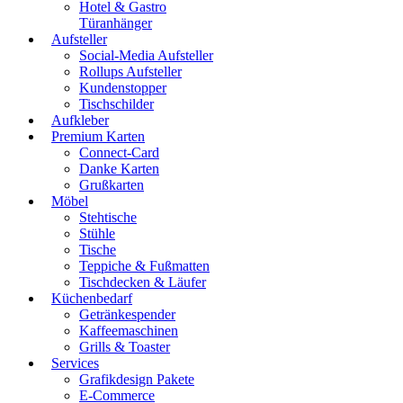
Hotel & Gastro
Türanhänger
Aufsteller
Social-Media Aufsteller
Rollups Aufsteller
Kundenstopper
Tischschilder
Aufkleber
Premium Karten
Connect-Card
Danke Karten
Grußkarten
Möbel
Stehtische
Stühle
Tische
Teppiche & Fußmatten
Tischdecken & Läufer
Küchenbedarf
Getränkespender
Kaffeemaschinen
Grills & Toaster
Services
Grafikdesign Pakete
E-Commerce