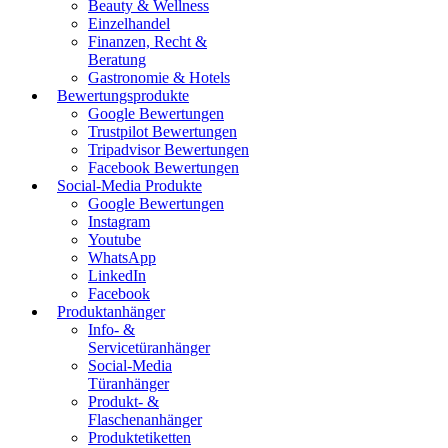
Beauty & Wellness
Einzelhandel
Finanzen, Recht &
Beratung
Gastronomie & Hotels
Bewertungsprodukte
Google Bewertungen
Trustpilot Bewertungen
Tripadvisor Bewertungen
Facebook Bewertungen
Social-Media Produkte
Google Bewertungen
Instagram
Youtube
WhatsApp
LinkedIn
Facebook
Produktanhänger
Info- &
Servicetüranhänger
Social-Media
Türanhänger
Produkt- &
Flaschenanhänger
Produktetiketten