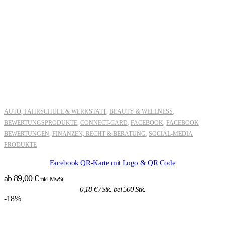
AUTO, FAHRSCHULE & WERKSTATT
BEAUTY & WELLNESS
,
,
BEWERTUNGSPRODUKTE
CONNECT-CARD
FACEBOOK
FACEBOOK
,
,
,
BEWERTUNGEN
FINANZEN, RECHT & BERATUNG
SOCIAL-MEDIA
,
,
PRODUKTE
Facebook QR-Karte mit Logo & QR Code
ab
89,00
€
inkl. MwSt.
0,18
€
/ Stk. bei 500 Stk.
-18%