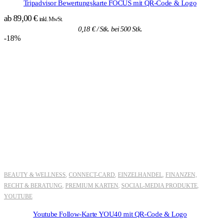
Tripadvisor Bewertungskarte FOCUS mit QR-Code & Logo
ab
89,00
€
inkl. MwSt.
0,18
€
/ Stk. bei 500 Stk.
-18%
BEAUTY & WELLNESS
CONNECT-CARD
EINZELHANDEL
FINANZEN,
,
,
,
RECHT & BERATUNG
PREMIUM KARTEN
SOCIAL-MEDIA PRODUKTE
,
,
,
YOUTUBE
Youtube Follow-Karte YOU40 mit QR-Code & Logo