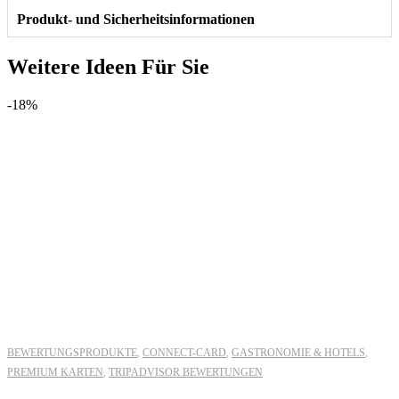
Produkt- und Sicherheitsinformationen
Weitere Ideen Für Sie
-18%
BEWERTUNGSPRODUKTE
CONNECT-CARD
GASTRONOMIE & HOTELS
,
,
,
PREMIUM KARTEN
TRIPADVISOR BEWERTUNGEN
,