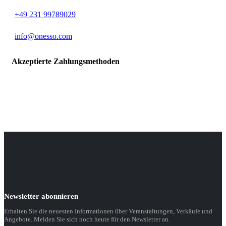
+49 231 99789029
info@onesso.com
Akzeptierte Zahlungsmethoden
Newsletter abonnieren
Erhalten Sie die neuesten Informationen über Veranstaltungen, Verkäufe und
Angebote. Melden Sie sich noch heute für den Newsletter an.