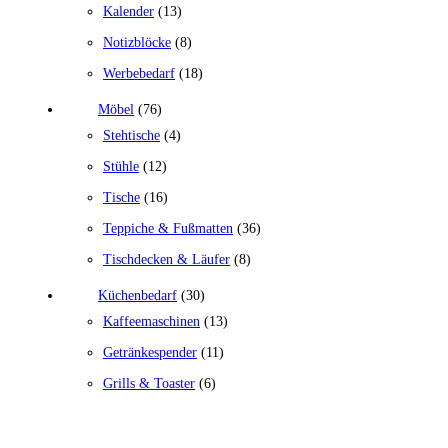
Kalender
(13)
Notizblöcke
(8)
Werbebedarf
(18)
Möbel
(76)
Stehtische
(4)
Stühle
(12)
Tische
(16)
Teppiche & Fußmatten
(36)
Tischdecken & Läufer
(8)
Küchenbedarf
(30)
Kaffeemaschinen
(13)
Getränkespender
(11)
Grills & Toaster
(6)