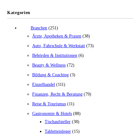
Kategorien
Branchen
(251)
Ärzte, Apotheken & Praxen
(38)
Auto, Fahrschule & Werkstatt
(73)
Behörden & Institutionen
(6)
Beauty & Wellness
(72)
Bildung & Coaching
(3)
Einzelhandel
(111)
Finanzen, Recht & Beratung
(79)
Reise & Tourismus
(11)
Gastronomie & Hotels
(88)
Tischaufsteller
(38)
Tabletteinleger
(15)