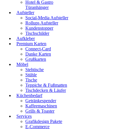
Hotel & Gastro
Türanhänger
Aufsteller
Social-Media Aufsteller
Rollups Aufsteller
Kundenstopper
Tischschilder
Aufkleber
Premium Karten
Connect-Card
Danke Karten
Grußkarten
Möbel
Stehtische
Stühle
Tische
Teppiche & Fußmatten
Tischdecken & Läufer
Küchenbedarf
Getränkespender
Kaffeemaschinen
Grills & Toaster
Services
Grafikdesign Pakete
E-Commerce