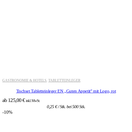
GASTRONOMIE & HOTELS
TABLETTEINLEGER
,
Tischset Tabletteinleger EN „Guten Appetit" mit Logo, rot
ab
125,00
€
inkl. MwSt.
0,25
€
/ Stk. bei 500 Stk.
-10%