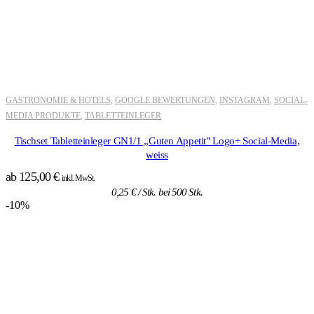
GASTRONOMIE & HOTELS
GOOGLE BEWERTUNGEN
INSTAGRAM
SOCIAL-
,
,
,
MEDIA PRODUKTE
TABLETTEINLEGER
,
Tischset Tabletteinleger GN1/1 „Guten Appetit" Logo+ Social-Media,
weiss
ab
125,00
€
inkl. MwSt.
0,25
€
/ Stk. bei 500 Stk.
-10%