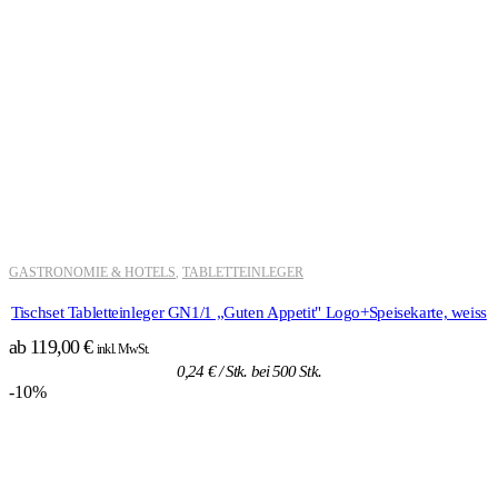
GASTRONOMIE & HOTELS
TABLETTEINLEGER
,
Tischset Tabletteinleger GN1/1 „Guten Appetit" Logo+Speisekarte, weiss
ab
119,00
€
inkl. MwSt.
0,24
€
/ Stk. bei 500 Stk.
-10%