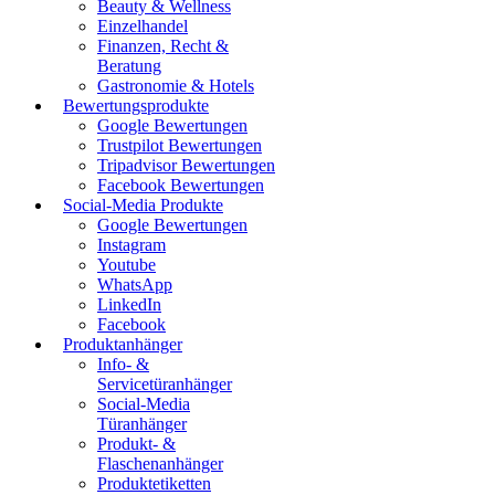
Beauty & Wellness
Einzelhandel
Finanzen, Recht &
Beratung
Gastronomie & Hotels
Bewertungsprodukte
Google Bewertungen
Trustpilot Bewertungen
Tripadvisor Bewertungen
Facebook Bewertungen
Social-Media Produkte
Google Bewertungen
Instagram
Youtube
WhatsApp
LinkedIn
Facebook
Produktanhänger
Info- &
Servicetüranhänger
Social-Media
Türanhänger
Produkt- &
Flaschenanhänger
Produktetiketten