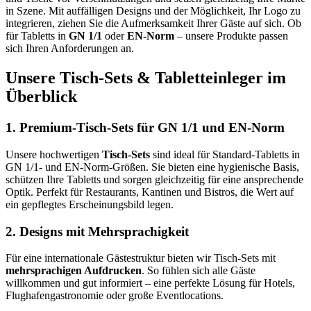
in Szene. Mit auffälligen Designs und der Möglichkeit, Ihr Logo zu
integrieren, ziehen Sie die Aufmerksamkeit Ihrer Gäste auf sich. Ob
für Tabletts in
GN 1/1
oder
EN-Norm
– unsere Produkte passen
sich Ihren Anforderungen an.
Unsere Tisch-Sets & Tabletteinleger im
Überblick
1. Premium-Tisch-Sets für GN 1/1 und EN-Norm
Unsere hochwertigen
Tisch-Sets
sind ideal für Standard-Tabletts in
GN 1/1- und EN-Norm-Größen. Sie bieten eine hygienische Basis,
schützen Ihre Tabletts und sorgen gleichzeitig für eine ansprechende
Optik. Perfekt für Restaurants, Kantinen und Bistros, die Wert auf
ein gepflegtes Erscheinungsbild legen.
2. Designs mit Mehrsprachigkeit
Für eine internationale Gästestruktur bieten wir Tisch-Sets mit
mehrsprachigen Aufdrucken
. So fühlen sich alle Gäste
willkommen und gut informiert – eine perfekte Lösung für Hotels,
Flughafengastronomie oder große Eventlocations.