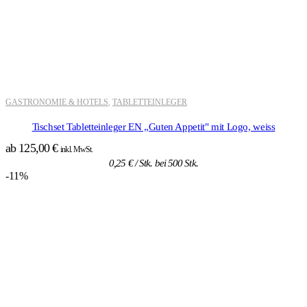
GASTRONOMIE & HOTELS
TABLETTEINLEGER
,
Tischset Tabletteinleger EN „Guten Appetit" mit Logo, weiss
ab
125,00
€
inkl. MwSt.
0,25
€
/ Stk. bei 500 Stk.
-11%