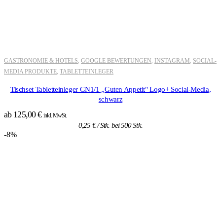
GASTRONOMIE & HOTELS
GOOGLE BEWERTUNGEN
INSTAGRAM
SOCIAL-
,
,
,
MEDIA PRODUKTE
TABLETTEINLEGER
,
Tischset Tabletteinleger GN1/1 „Guten Appetit" Logo+ Social-Media,
schwarz
ab
125,00
€
inkl. MwSt.
0,25
€
/ Stk. bei 500 Stk.
-8%