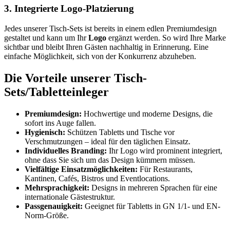
3. Integrierte Logo-Platzierung
Jedes unserer Tisch-Sets ist bereits in einem edlen Premiumdesign
gestaltet und kann um Ihr
Logo
ergänzt werden. So wird Ihre Marke
sichtbar und bleibt Ihren Gästen nachhaltig in Erinnerung. Eine
einfache Möglichkeit, sich von der Konkurrenz abzuheben.
Die Vorteile unserer Tisch-
Sets/Tabletteinleger
Premiumdesign:
Hochwertige und moderne Designs, die
sofort ins Auge fallen.
Hygienisch:
Schützen Tabletts und Tische vor
Verschmutzungen – ideal für den täglichen Einsatz.
Individuelles Branding:
Ihr Logo wird prominent integriert,
ohne dass Sie sich um das Design kümmern müssen.
Vielfältige Einsatzmöglichkeiten:
Für Restaurants,
Kantinen, Cafés, Bistros und Eventlocations.
Mehrsprachigkeit:
Designs in mehreren Sprachen für eine
internationale Gästestruktur.
Passgenauigkeit:
Geeignet für Tabletts in GN 1/1- und EN-
Norm-Größe.