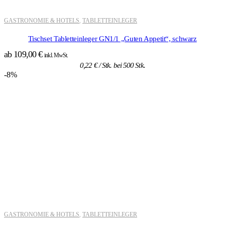
GASTRONOMIE & HOTELS
TABLETTEINLEGER
,
Tischset Tabletteinleger GN1/1 „Guten Appetit“, schwarz
ab
109,00
€
inkl. MwSt.
0,22
€
/ Stk. bei 500 Stk.
-8%
GASTRONOMIE & HOTELS
TABLETTEINLEGER
,