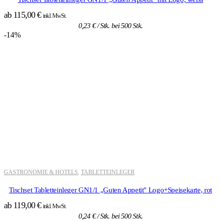
ab
115,00
€
inkl. MwSt.
0,23
€
/ Stk. bei 500 Stk.
-14%
GASTRONOMIE & HOTELS
TABLETTEINLEGER
,
Tischset Tabletteinleger GN1/1 „Guten Appetit" Logo+Speisekarte, rot
ab
119,00
€
inkl. MwSt.
0,24
€
/ Stk. bei 500 Stk.