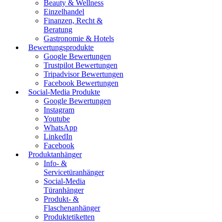
Beauty & Wellness
Einzelhandel
Finanzen, Recht &
Beratung
Gastronomie & Hotels
Bewertungsprodukte
Google Bewertungen
Trustpilot Bewertungen
Tripadvisor Bewertungen
Facebook Bewertungen
Social-Media Produkte
Google Bewertungen
Instagram
Youtube
WhatsApp
LinkedIn
Facebook
Produktanhänger
Info- &
Servicetüranhänger
Social-Media
Türanhänger
Produkt- &
Flaschenanhänger
Produktetiketten