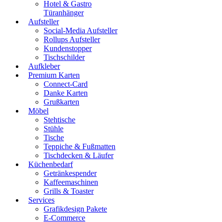
Hotel & Gastro
Türanhänger
Aufsteller
Social-Media Aufsteller
Rollups Aufsteller
Kundenstopper
Tischschilder
Aufkleber
Premium Karten
Connect-Card
Danke Karten
Grußkarten
Möbel
Stehtische
Stühle
Tische
Teppiche & Fußmatten
Tischdecken & Läufer
Küchenbedarf
Getränkespender
Kaffeemaschinen
Grills & Toaster
Services
Grafikdesign Pakete
E-Commerce