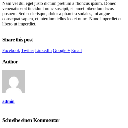
Nam vel dui eget justo dictum pretium a rhoncus ipsum. Donec
venenatis erat tincidunt nunc suscipit, sit amet bibendum lacus
posuere. Sed scelerisque, dolor a pharetra sodales, mi augue
consequat sapien, et interdum tellus leo et nunc. Nunc imperdiet eu
libero ut imperdiet.
Share this post
Facebook
Twitter
LinkedIn
Google +
Email
Author
admin
Schreibe einen Kommentar