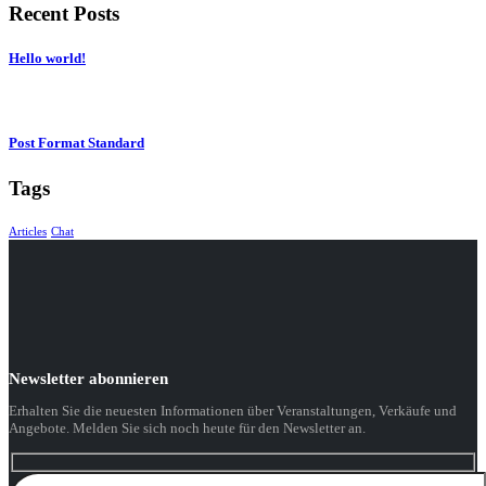
Recent Posts
Hello world!
Post Format Standard
Tags
Articles
Chat
Newsletter abonnieren
Erhalten Sie die neuesten Informationen über Veranstaltungen, Verkäufe und
Angebote. Melden Sie sich noch heute für den Newsletter an.