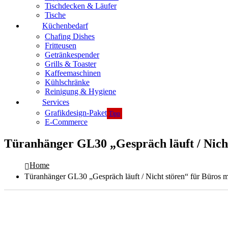
Tischdecken & Läufer
Tische
Küchenbedarf
Chafing Dishes
Fritteusen
Getränkespender
Grills & Toaster
Kaffeemaschinen
Kühlschränke
Reinigung & Hygiene
Services
Grafikdesign-Paket
Tipp
E-Commerce
Türanhänger GL30 „Gespräch läuft / Nicht
Home
Türanhänger GL30 „Gespräch läuft / Nicht stören“ für Büros 