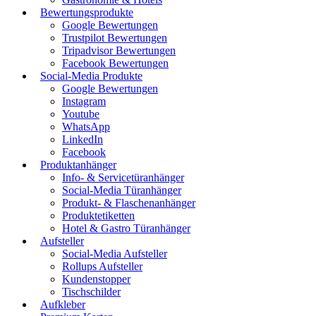
Bewertungsprodukte
Google Bewertungen
Trustpilot Bewertungen
Tripadvisor Bewertungen
Facebook Bewertungen
Social-Media Produkte
Google Bewertungen
Instagram
Youtube
WhatsApp
LinkedIn
Facebook
Produktanhänger
Info- & Servicetüranhänger
Social-Media Türanhänger
Produkt- & Flaschenanhänger
Produktetiketten
Hotel & Gastro Türanhänger
Aufsteller
Social-Media Aufsteller
Rollups Aufsteller
Kundenstopper
Tischschilder
Aufkleber