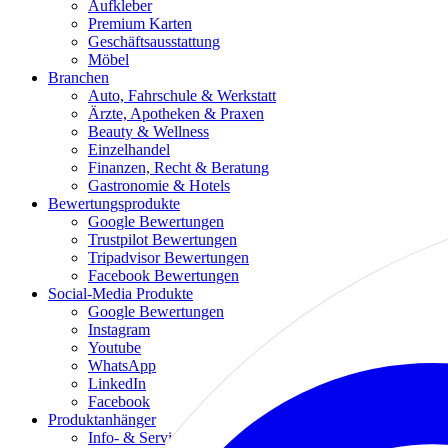
Aufkleber
Premium Karten
Geschäftsausstattung
Möbel
Branchen
Auto, Fahrschule & Werkstatt
Ärzte, Apotheken & Praxen
Beauty & Wellness
Einzelhandel
Finanzen, Recht & Beratung
Gastronomie & Hotels
Bewertungsprodukte
Google Bewertungen
Trustpilot Bewertungen
Tripadvisor Bewertungen
Facebook Bewertungen
Social-Media Produkte
Google Bewertungen
Instagram
Youtube
WhatsApp
LinkedIn
Facebook
Produktanhänger
Info- & Servicetüranhänger