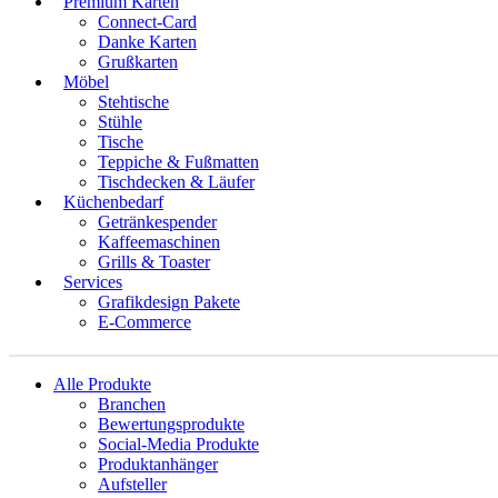
Premium Karten
Connect-Card
Danke Karten
Grußkarten
Möbel
Stehtische
Stühle
Tische
Teppiche & Fußmatten
Tischdecken & Läufer
Küchenbedarf
Getränkespender
Kaffeemaschinen
Grills & Toaster
Services
Grafikdesign Pakete
E-Commerce
Alle Produkte
Branchen
Bewertungsprodukte
Social-Media Produkte
Produktanhänger
Aufsteller