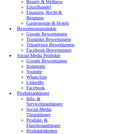
Beauty & Wellness
Einzelhandel
Finanzen, Recht &
Beratung
Gastronomie & Hotels
Bewertungsprodukte
Google Bewertungen
Trustpilot Bewertungen
Tripadvisor Bewertungen
Facebook Bewertungen
Social-Media Produkte
Google Bewertungen
Instagram
Youtube
WhatsApp
LinkedIn
Facebook
Produktanhänger
Info- &
Servicetüranhänger
Social-Media
Türanhänger
Produkt- &
Flaschenanhänger
Produktetiketten