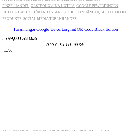
EINZELHANDEL
GASTRONOMIE & HOTELS
GOOGLE BEWERTUNGEN
,
,
,
HOTEL & GASTRO TÜRANHÄNGER
PRODUKTANHÄNGER
SOCIAL-MEDIA
,
,
PRODUKTE
SOCIAL-MEDIA TÜRANHÄNGER
,
Türanhänger Google-Bewertung mit QR-Code Black Edition
ab
99,00
€
inkl. MwSt.
0,99
€
/ Stk. bei 100 Stk.
-13%