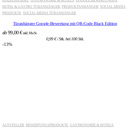
EINZELHANDEL
GASTRONOMIE & HOTELS
GOOGLE BEWERTUNGEN
,
,
,
HOTEL & GASTRO TÜRANHÄNGER
PRODUKTANHÄNGER
SOCIAL-MEDIA
,
,
PRODUKTE
SOCIAL-MEDIA TÜRANHÄNGER
,
Türanhänger Google-Bewertung mit QR-Code Black Edition
ab
99,00
€
inkl. MwSt.
0,99
€
/ Stk. bei 100 Stk.
-13%
AUFSTELLER
BEWERTUNGSPRODUKTE
GASTRONOMIE & HOTELS
,
,
,