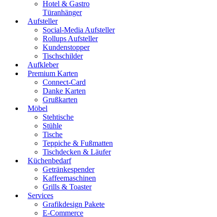
Hotel & Gastro
Türanhänger
Aufsteller
Social-Media Aufsteller
Rollups Aufsteller
Kundenstopper
Tischschilder
Aufkleber
Premium Karten
Connect-Card
Danke Karten
Grußkarten
Möbel
Stehtische
Stühle
Tische
Teppiche & Fußmatten
Tischdecken & Läufer
Küchenbedarf
Getränkespender
Kaffeemaschinen
Grills & Toaster
Services
Grafikdesign Pakete
E-Commerce