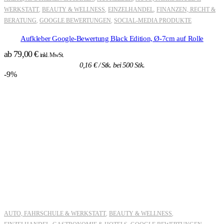
WERKSTATT
BEAUTY & WELLNESS
EINZELHANDEL
FINANZEN, RECHT &
,
,
,
BERATUNG
GOOGLE BEWERTUNGEN
SOCIAL-MEDIA PRODUKTE
,
,
Aufkleber Google-Bewertung Black Edition, Ø-7cm auf Rolle
ab
79,00
€
inkl. MwSt.
0,16
€
/ Stk. bei 500 Stk.
-9%
AUTO, FAHRSCHULE & WERKSTATT
BEAUTY & WELLNESS
,
,