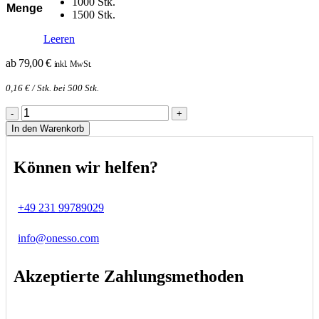
1000 Stk.
Menge
1500 Stk.
Leeren
ab
79,00
€
inkl. MwSt.
0,16
€
/ Stk. bei 500 Stk.
-
+
In den Warenkorb
Können wir helfen?
+49 231 99789029
info@onesso.com
Akzeptierte Zahlungsmethoden