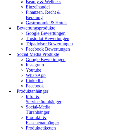
Beauty & Wellness
Einzelhandel
Finanzen, Recht &
Beratung
Gastronomie & Hotels
Bewertungsprodukte
Google Bewertungen
Trustpilot Bewertungen
Tripadvisor Bewertungen
Facebook Bewertungen
Social-Media Produkte
Google Bewertungen
Instagram
Youtube
WhatsApp
LinkedIn
Facebook
Produktanhänger
Info- &
Servicetüranhänger
Social-Media
Türanhänger
Produkt- &
Flaschenanhänger
Produktetiketten