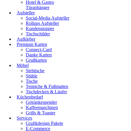
Hotel & Gastro
Türanhänger
Aufsteller
Social-Media Aufsteller
Rollups Aufsteller
Kundenstopper
Tischschilder
Aufkleber
Premium Karten
Connect-Card
Danke Karten
Grußkarten
Möbel
Stehtische
Stühle
Tische
Teppiche & Fußmatten
Tischdecken & Läufer
Küchenbedarf
Getränkespender
Kaffeemaschinen
Grills & Toaster
Services
Grafikdesign Pakete
E-Commerce