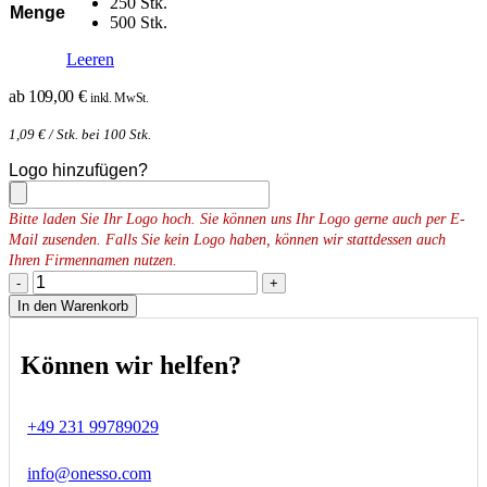
250 Stk.
Menge
500 Stk.
Leeren
ab
109,00
€
inkl. MwSt.
1,09
€
/ Stk. bei 100 Stk.
Logo hinzufügen?
Bitte laden Sie Ihr Logo hoch. Sie können uns Ihr Logo gerne auch per E-
Mail zusenden. Falls Sie kein Logo haben, können wir stattdessen auch
Ihren Firmennamen nutzen.
-
+
In den Warenkorb
Können wir helfen?
+49 231 99789029
info@onesso.com