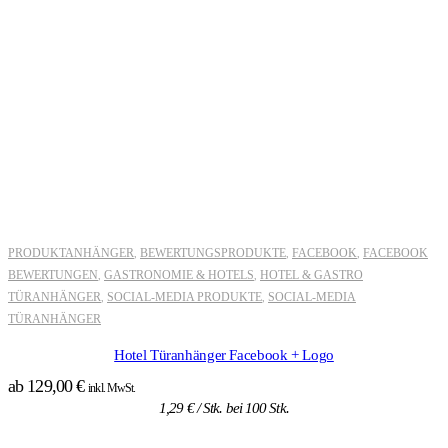
PRODUKTANHÄNGER
BEWERTUNGSPRODUKTE
FACEBOOK
FACEBOOK
,
,
,
BEWERTUNGEN
GASTRONOMIE & HOTELS
HOTEL & GASTRO
,
,
TÜRANHÄNGER
SOCIAL-MEDIA PRODUKTE
SOCIAL-MEDIA
,
,
TÜRANHÄNGER
Hotel Türanhänger Facebook + Logo
ab
129,00
€
inkl. MwSt.
1,29
€
/ Stk. bei 100 Stk.