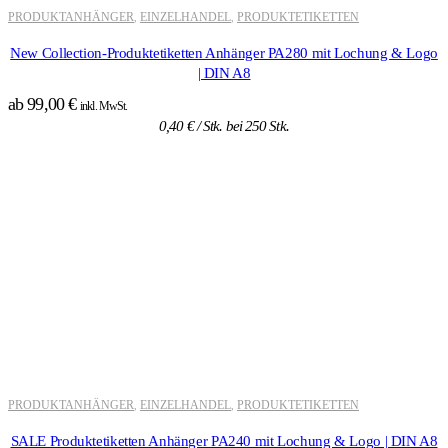
PRODUKTANHÄNGER
EINZELHANDEL
PRODUKTETIKETTEN
,
,
New Collection-Produktetiketten Anhänger PA280 mit Lochung & Logo
| DIN A8
ab
99,00
€
inkl. MwSt.
0,40
€
/ Stk. bei 250 Stk.
PRODUKTANHÄNGER
EINZELHANDEL
PRODUKTETIKETTEN
,
,
SALE Produktetiketten Anhänger PA240 mit Lochung & Logo | DIN A8