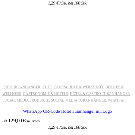
1,29
€
/ Stk. bei 100 Stk.
PRODUKTANHÄNGER
AUTO, FAHRSCHULE & WERKSTATT
BEAUTY &
,
,
WELLNESS
GASTRONOMIE & HOTELS
HOTEL & GASTRO TÜRANHÄNGER
,
,
,
SOCIAL-MEDIA PRODUKTE
SOCIAL-MEDIA TÜRANHÄNGER
WHATSAPP
,
,
WhatsApp QR-Code Hotel Türanhänger mit Logo
ab
129,00
€
inkl. MwSt.
1,29
€
/ Stk. bei 100 Stk.