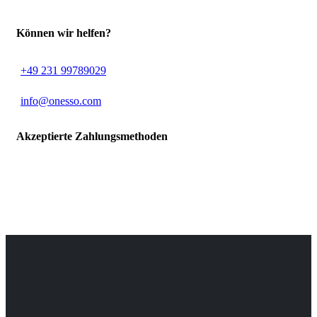
Können wir helfen?
+49 231 99789029
info@onesso.com
Akzeptierte Zahlungsmethoden