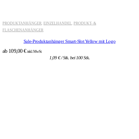
PRODUKTANHÄNGER
EINZELHANDEL
PRODUKT- &
,
,
FLASCHENANHÄNGER
Sale-Produktanhänger Smart-Slot Yellow mit Logo
ab
109,00
€
inkl. MwSt.
1,09
€
/ Stk. bei 100 Stk.