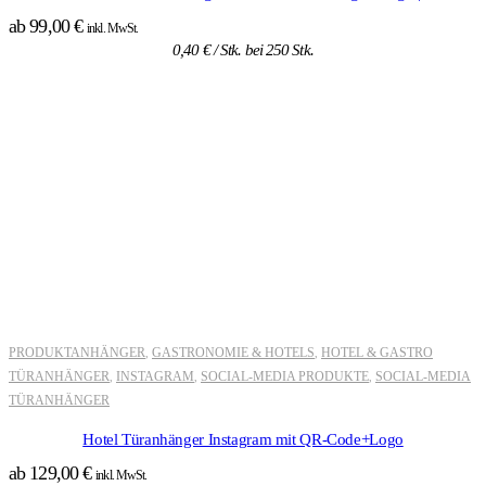
ab
99,00
€
inkl. MwSt.
0,40
€
/ Stk. bei 250 Stk.
PRODUKTANHÄNGER
GASTRONOMIE & HOTELS
HOTEL & GASTRO
,
,
TÜRANHÄNGER
INSTAGRAM
SOCIAL-MEDIA PRODUKTE
SOCIAL-MEDIA
,
,
,
TÜRANHÄNGER
Hotel Türanhänger Instagram mit QR-Code+Logo
ab
129,00
€
inkl. MwSt.