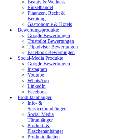
Beauty & Wellness
Einzelhandel
Finanzen, Recht &
Beratung
Gastronomie & Hotels
Bewertungsprodukte
Google Bewertungen
Trustpilot Bewertungen
Tripadvisor Bewertungen
Facebook Bewertungen
Social-Media Produkte
Google Bewertungen
Instagram
Youtube
WhatsApp
LinkedIn
Facebook
Produktanhänger
Info- &
Servicetüranhänger
Social-Media
Türanhänger
Produkt- &
Flaschenanhänger
Produktetiketten