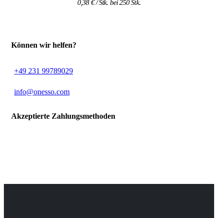
0,38
€
/ Stk. bei 250 Stk.
Können wir helfen?
+49 231 99789029
info@onesso.com
Akzeptierte Zahlungsmethoden