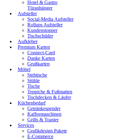
Hotel & Gastro
Türanhänger
Aufsteller
Social-Media Aufsteller
Rollups Aufsteller
Kundenstopper
Tischschilder
Aufkleber
Premium Karten
Connect-Card
Danke Karten
Grußkarten
Möbel
Stehtische
Stühle
Tische
Teppiche & Fußmatten
Tischdecken & Läufer
Küchenbedarf
Getränkespender
Kaffeemaschinen
Grills & Toaster
Services
Grafikdesign Pakete
E-Commerce