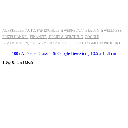
AUFSTELLER
AUTO, FAHRSCHULE & WERKSTATT
BEAUTY & WELLNESS
,
,
,
EINZELHANDEL
FINANZEN, RECHT & BERATUNG
GOOGLE
,
,
BEWERTUNGEN
SOCIAL-MEDIA AUFSTELLER
SOCIAL-MEDIA PRODUKTE
,
,
100x Aufsteller Classic für Google-Bewertung 10,5 x 14,8 cm
109,00
€
inkl. MwSt.