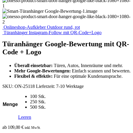
Onlineshop-Aufkleber Outdoor rund, rot
Türanhänger Instagram-Follow mit QR-Code+Logo
Türanhänger Google-Bewertung mit QR-
Code + Logo
Überall einsetzbar:
Türen, Autos, Innenräume und mehr.
Mehr Google-Bewertungen:
Einfach scannen und bewerten.
Flexibel & effektiv:
Für eine optimale Kundenansprache.
SKU:
ON-25118
Lieferzeit:
7-10 Werktage
100 Stk.
250 Stk.
Menge
500 Stk.
Leeren
ab
109,00
€
inkl. MwSt.